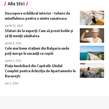
Alte Stiri
Descopera echilibrul interior – tehnici de
mindfulness pentru o minte sanatoasa
aprilie 20, 2026
Sfaturi de la experți: Cum să previi bolile și
să îți menții sănătatea
aprilie 6, 2026
Cele mai bune stațiuni din Bulgaria unde
poți merge în vacanță cu copiii
martie 3, 2026
Piața Imobiliară din Capitală: Ghidul
Complet pentru Achiziția de Apartamente în
București
mai 4, 2026