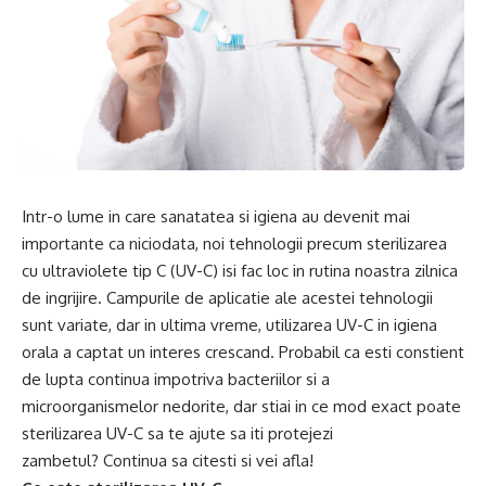
Intr-o lume in care sanatatea si igiena au devenit mai
importante ca niciodata, noi tehnologii precum sterilizarea
cu ultraviolete tip C (UV-C) isi fac loc in rutina noastra zilnica
de ingrijire. Campurile de aplicatie ale acestei tehnologii
sunt variate, dar in ultima vreme, utilizarea UV-C in igiena
orala a captat un interes crescand. Probabil ca esti constient
de lupta continua impotriva bacteriilor si a
microorganismelor nedorite, dar stiai in ce mod exact poate
sterilizarea UV-C sa te ajute sa iti protejezi
zambetul? Continua sa citesti si vei afla!