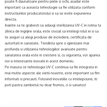
poate fi daunatoare pentru piele si ochi, asadar este
important ca aceasta tehnologie sa fie utilizata conform
instructiunilor producatorului si sa se evite expunerea
directa.
Inainte sa te grabesti sa adaugi sterilizarea UV-C in rutina ta
zilnica de ingrijire orala, este crucial sa intelegi rolul ei si sa
te asiguri ca alegi produse de incredere, certificata de
autoritati in sanatate. Tendinta spre o igienizare mai
profunda si utilizarea tehnologiilor avansate pentru
sanatatea orala este in crestere si, cu siguranta, vor aparea
noi si interesante inovatii in acest domeniu.
Pe masura ce tehnologia UV-C continua sa fie integrata in
mai multe aspecte ale vietii noastre, este important sa fim
informati si precauti. Folosind inovatiile cu intelepciune, iti
poti pastra zambetul nu doar frumos, ci si sanatos!