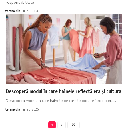
responsabilitate
teramedia
iunie 9, 2026
Descoperă modul în care hainele reflectă era și cultura
Descopera modul in care hainele pe care le porti reflecta o era…
teramedia
iunie 8, 2026
1
2