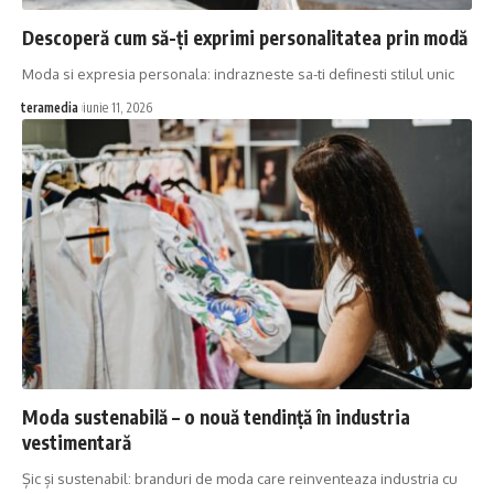
Descoperă cum să-ți exprimi personalitatea prin modă
Moda si expresia personala: indrazneste sa-ti definesti stilul unic
teramedia
iunie 11, 2026
Moda sustenabilă – o nouă tendință în industria
vestimentară
Șic și sustenabil: branduri de moda care reinventeaza industria cu