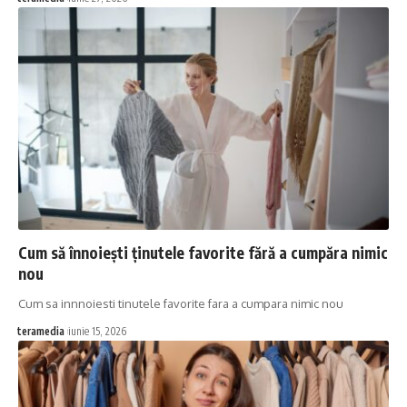
Cum să înnoiești ținutele favorite fără a cumpăra nimic
nou
Cum sa innnoiesti tinutele favorite fara a cumpara nimic nou
teramedia
iunie 15, 2026