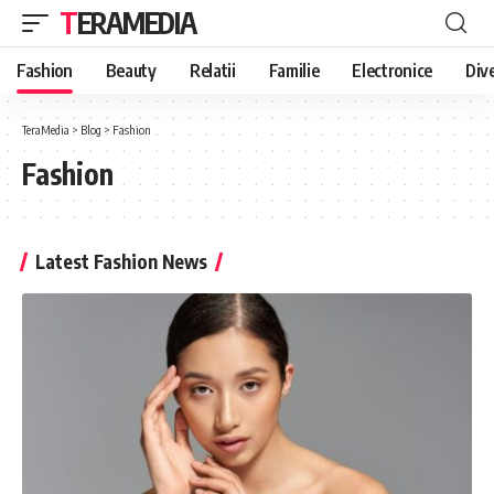
TERAMEDIA
Fashion
Beauty
Relatii
Familie
Electronice
Div
TeraMedia
>
Blog
>
Fashion
Fashion
Latest Fashion News