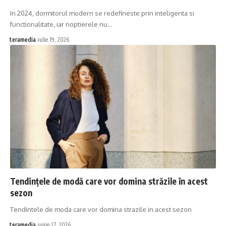
In 2024, dormitorul modern se redefineste prin inteligenta si
functionalitate, iar noptierele nu…
teramedia
iulie 19, 2026
Tendințele de modă care vor domina străzile în acest
sezon
Tendintele de moda care vor domina strazile in acest sezon
teramedia
iunie 27, 2026