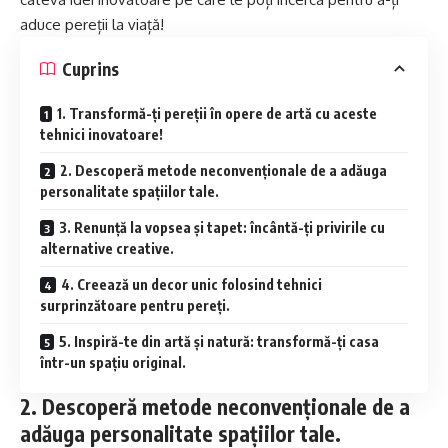
aduce pereții la viață!
Cuprins
1. Transformă-ți pereții în opere de artă cu aceste
tehnici inovatoare!
2. Descoperă metode neconvenționale de a adăuga
personalitate spațiilor tale.
3. Renunță la vopsea și tapet: încântă-ți privirile cu
alternative creative.
4. Creează un decor unic folosind tehnici
surprinzătoare pentru pereți.
5. Inspiră-te din artă și natură: transformă-ți casa
într-un spațiu original.
2. Descoperă metode neconvenționale de a
adăuga personalitate spațiilor tale.