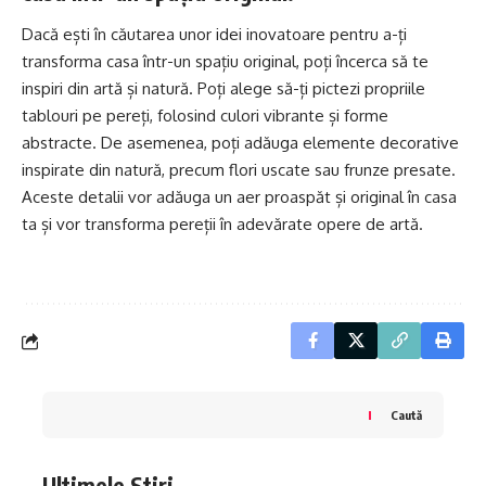
Dacă ești în căutarea unor idei inovatoare pentru a-ți
transforma casa într-un spațiu original, poți încerca să te
inspiri din artă și natură. Poți alege să-ți pictezi propriile
tablouri pe pereți, folosind culori vibrante și forme
abstracte. De asemenea, poți adăuga elemente decorative
inspirate din natură, precum flori uscate sau frunze presate.
Aceste detalii vor adăuga un aer proaspăt și original în casa
ta și vor transforma pereții în adevărate opere de artă.
Caută
Ultimele Stiri