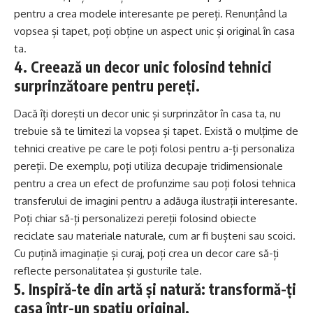
pentru a crea modele interesante pe pereți. Renunțând la
vopsea și tapet, poți obține un aspect unic și original în casa
ta.
4. Creează un decor unic folosind tehnici
surprinzătoare pentru pereți.
Dacă îți dorești un decor unic și surprinzător în casa ta, nu
trebuie să te limitezi la vopsea și tapet. Există o mulțime de
tehnici creative pe care le poți folosi pentru a-ți personaliza
pereții. De exemplu, poți utiliza decupaje tridimensionale
pentru a crea un efect de profunzime sau poți folosi tehnica
transferului de imagini pentru a adăuga ilustrații interesante.
Poți chiar să-ți personalizezi pereții folosind obiecte
reciclate sau materiale naturale, cum ar fi bușteni sau scoici.
Cu puțină imaginație și curaj, poți crea un decor care să-ți
reflecte personalitatea și gusturile tale.
5. Inspiră-te din artă și natură: transformă-ți
casa într-un spațiu original.