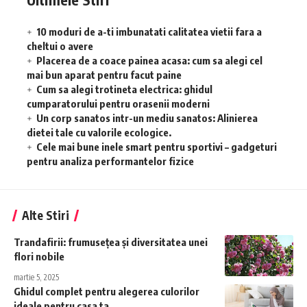
10 moduri de a-ti imbunatati calitatea vietii fara a
cheltui o avere
Placerea de a coace painea acasa: cum sa alegi cel
mai bun aparat pentru facut paine
Cum sa alegi trotineta electrica: ghidul
cumparatorului pentru orasenii moderni
Un corp sanatos intr-un mediu sanatos: Alinierea
dietei tale cu valorile ecologice.
Cele mai bune inele smart pentru sportivi – gadgeturi
pentru analiza performantelor fizice
Alte Stiri
Trandafirii: frumusețea și diversitatea unei
flori nobile
martie 5, 2025
Ghidul complet pentru alegerea culorilor
ideale pentru casa ta