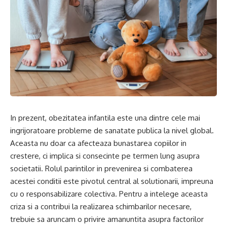
In prezent, obezitatea infantila este una dintre cele mai
ingrijoratoare probleme de sanatate publica la nivel global.
Aceasta nu doar ca afecteaza bunastarea copiilor in
crestere, ci implica si consecinte pe termen lung asupra
societatii. Rolul parintilor in prevenirea si combaterea
acestei conditii este pivotul central al solutionarii, impreuna
cu o responsabilizare colectiva. Pentru a intelege aceasta
criza si a contribui la realizarea schimbarilor necesare,
trebuie sa aruncam o privire amanuntita asupra factorilor