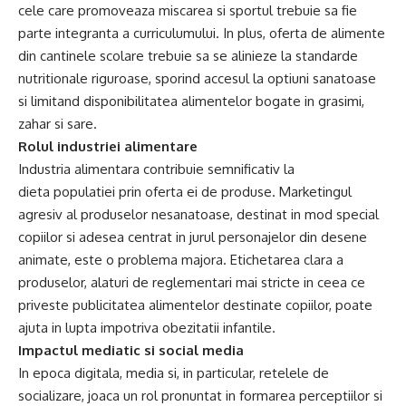
cele care promoveaza miscarea si sportul trebuie sa fie
parte integranta a curriculumului. In plus, oferta de alimente
din cantinele scolare trebuie sa se alinieze la standarde
nutritionale riguroase, sporind accesul la optiuni sanatoase
si limitand disponibilitatea alimentelor bogate in grasimi,
zahar si sare.
Rolul industriei alimentare
Industria alimentara contribuie semnificativ la
dieta populatiei prin oferta ei de produse. Marketingul
agresiv al produselor nesanatoase, destinat in mod special
copiilor si adesea centrat in jurul personajelor din desene
animate, este o problema majora. Etichetarea clara a
produselor, alaturi de reglementari mai stricte in ceea ce
priveste publicitatea alimentelor destinate copiilor, poate
ajuta in lupta impotriva obezitatii infantile.
Impactul mediatic si social media
In epoca digitala, media si, in particular, retelele de
socializare, joaca un rol pronuntat in formarea perceptiilor si