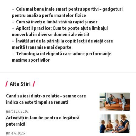
Cele mai bune inele smart pentru sportivi – gadgeturi
pentru analiza performantelor fizice
Cum să înveţi o limbă străină rapid şi uşor
Aplicatii practice: Cum te poate ajuta limbajul
nonverbal in diverse domenii ale vietii!
Învățături de la părinți la copii: lecții de viață care
merită transmise mai departe
Tehnologia inteligentă care aduce performanțe
maxime sportivilor
Alte Stiri
Cand sa iesi dintr-o relatie – semne care
indica ca este timpul sa renunti
martie 27, 2026
Activități în familie pentru o legătură
puternică
iunie 4, 2026