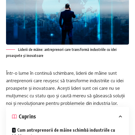
Liderii de mâine: antreprenori care transformă industriile cu idei
proaspete și inovatoare
Într-o lume în continuă schimbare, liderii de mâine sunt
antreprenorii care reușesc să transforme industriile cu idei
proaspete și inovatoare. Acești lideri sunt cei care nu se
mulțumesc cu statu quo și caută mereu să găsească soluții
noi și revoluționare pentru problemele din industria lor.
Cuprins
Cum antreprenorii de mâine schimbă industriile cu