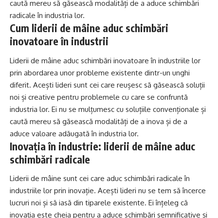
caută mereu să găsească modalități de a aduce schimbări
radicale în industria lor.
Cum liderii de mâine aduc schimbări
inovatoare în industrii
Liderii de mâine aduc schimbări inovatoare în industriile lor
prin abordarea unor probleme existente dintr-un unghi
diferit. Acești lideri sunt cei care reușesc să găsească soluții
noi și creative pentru problemele cu care se confruntă
industria lor. Ei nu se mulțumesc cu soluțiile convenționale și
caută mereu să găsească modalități de a inova și de a
aduce valoare adăugată în industria lor.
Inovația în industrie: liderii de mâine aduc
schimbări radicale
Liderii de mâine sunt cei care aduc schimbări radicale în
industriile lor prin inovație. Acești lideri nu se tem să încerce
lucruri noi și să iasă din tiparele existente. Ei înțeleg că
inovația este cheia pentru a aduce schimbări semnificative și