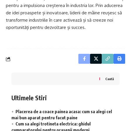
pentru a impulsiona creșterea în industria lor. Prin aducerea
de idei proaspete și inovatoare, liderii de mâine reușesc să
transforme industriile în care activează și să creeze noi
oportunități pentru dezvoltare și succes.
Caută
Ultimele Stiri
Placerea de a coace painea acasa: cum sa alegi cel
mai bun aparat pentru facut paine
Cum sa alegi trotineta electrica: ghidul
cumparatorului pentru orasenii moderni