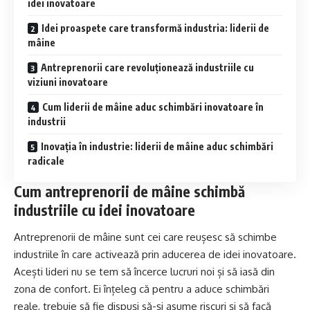
idei inovatoare
Idei proaspete care transformă industria: liderii de
mâine
Antreprenorii care revoluționează industriile cu
viziuni inovatoare
Cum liderii de mâine aduc schimbări inovatoare în
industrii
Inovația în industrie: liderii de mâine aduc schimbări
radicale
Cum antreprenorii de mâine schimbă
industriile cu idei inovatoare
Antreprenorii de mâine sunt cei care reușesc să schimbe
industriile în care activează prin aducerea de idei inovatoare.
Acești lideri nu se tem să încerce lucruri noi și să iasă din
zona de confort. Ei înțeleg că pentru a aduce schimbări
reale, trebuie să fie dispuși să-și asume riscuri și să facă