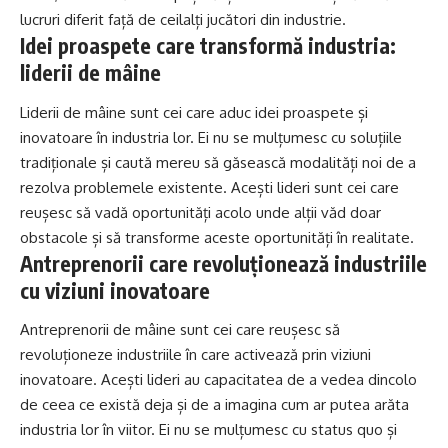
lucruri diferit față de ceilalți jucători din industrie.
Idei proaspete care transformă industria:
liderii de mâine
Liderii de mâine sunt cei care aduc idei proaspete și
inovatoare în industria lor. Ei nu se mulțumesc cu soluțiile
tradiționale și caută mereu să găsească modalități noi de a
rezolva problemele existente. Acești lideri sunt cei care
reușesc să vadă oportunități acolo unde alții văd doar
obstacole și să transforme aceste oportunități în realitate.
Antreprenorii care revoluționează industriile
cu viziuni inovatoare
Antreprenorii de mâine sunt cei care reușesc să
revoluționeze industriile în care activează prin viziuni
inovatoare. Acești lideri au capacitatea de a vedea dincolo
de ceea ce există deja și de a imagina cum ar putea arăta
industria lor în viitor. Ei nu se mulțumesc cu status quo și