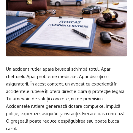
Un accident rutier apare brusc și schimbă totul. Apar
cheltuieli. Apar probleme medicale. Apar discuții cu
asiguratorii. În acest context, un avocat cu experiență în
accidentele rutiere îți oferă direcție clară și protecție legală.
Tu ai nevoie de soluții concrete, nu de promisiuni.
Accidentele rutiere generează dosare complexe. Implică
poliție, expertize, asigurări și instanțe. Fiecare pas contează.
O greșeală poate reduce despăgubirea sau poate bloca
cazul.