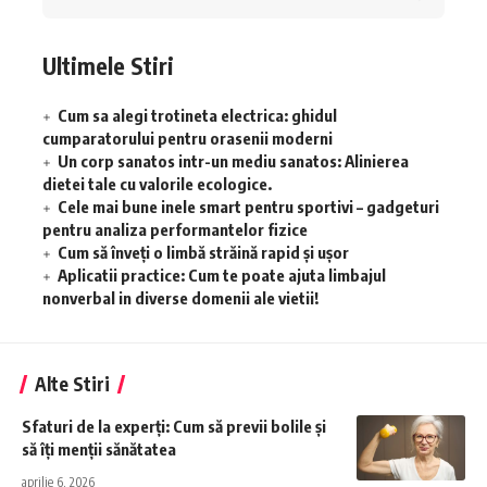
Ultimele Stiri
Cum sa alegi trotineta electrica: ghidul
cumparatorului pentru orasenii moderni
Un corp sanatos intr-un mediu sanatos: Alinierea
dietei tale cu valorile ecologice.
Cele mai bune inele smart pentru sportivi – gadgeturi
pentru analiza performantelor fizice
Cum să înveţi o limbă străină rapid şi uşor
Aplicatii practice: Cum te poate ajuta limbajul
nonverbal in diverse domenii ale vietii!
Alte Stiri
Sfaturi de la experți: Cum să previi bolile și
să îți menții sănătatea
aprilie 6, 2026