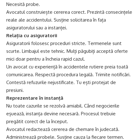
Necesită probe.
Avocatul construiește cererea corect. Prezintă consecințele
reale ale accidentului. Susține solicitarea în fața
asiguratorului sau a instanței.
Relația cu asiguratorii
Asiguratorii folosesc proceduri stricte. Termenele sunt
scurte. Limbajul este tehnic. Mulți păgubiți acceptă oferte
mici doar pentru a încheia rapid cazul.
Un avocat cu experiență în accidentele rutiere preia toată
comunicarea. Respectă procedura legală. Trimite notificări.
Contestă refuzurile nejustificate. Tu ești protejat de
presiuni.
Reprezentare în instanță
Nu toate cazurile se rezolvă amiabil. Când negocierile
eșuează, instanța devine necesară. Procesul trebuie
pregătit corect de la început.
Avocatul redactează cererea de chemare în judecată.
Administrează probele. Susține cauza la fiecare termen.