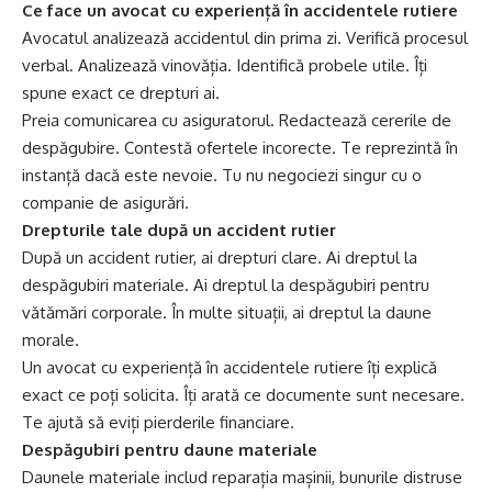
Ce face un avocat cu experiență în accidentele rutiere
Avocatul analizează accidentul din prima zi. Verifică procesul
verbal. Analizează vinovăția. Identifică probele utile. Îți
spune exact ce drepturi ai.
Preia comunicarea cu asiguratorul. Redactează cererile de
despăgubire. Contestă ofertele incorecte. Te reprezintă în
instanță dacă este nevoie. Tu nu negociezi singur cu o
companie de asigurări.
Drepturile tale după un accident rutier
După un accident rutier, ai drepturi clare. Ai dreptul la
despăgubiri materiale. Ai dreptul la despăgubiri pentru
vătămări corporale. În multe situații, ai dreptul la daune
morale.
Un avocat cu experiență în accidentele rutiere îți explică
exact ce poți solicita. Îți arată ce documente sunt necesare.
Te ajută să eviți pierderile financiare.
Despăgubiri pentru daune materiale
Daunele materiale includ reparația mașinii, bunurile distruse