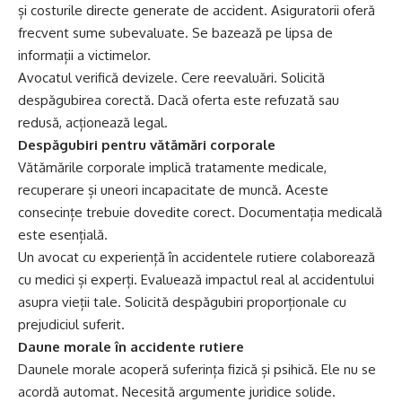
și costurile directe generate de accident. Asiguratorii oferă
frecvent sume subevaluate. Se bazează pe lipsa de
informații a victimelor.
Avocatul verifică devizele. Cere reevaluări. Solicită
despăgubirea corectă. Dacă oferta este refuzată sau
redusă, acționează legal.
Despăgubiri pentru vătămări corporale
Vătămările corporale implică tratamente medicale,
recuperare și uneori incapacitate de muncă. Aceste
consecințe trebuie dovedite corect. Documentația medicală
este esențială.
Un
avocat cu experiență în accidentele rutiere
colaborează
cu medici și experți. Evaluează impactul real al accidentului
asupra vieții tale. Solicită despăgubiri proporționale cu
prejudiciul suferit.
Daune morale în accidente rutiere
Daunele morale acoperă suferința fizică și psihică. Ele nu se
acordă automat. Necesită argumente juridice solide.