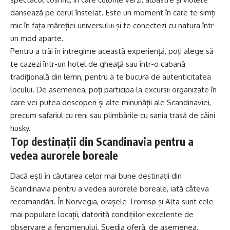
dansează pe cerul înstelat. Este un moment în care te simți
mic în fața măreției universului și te conectezi cu natura într-
un mod aparte.
Pentru a trăi în întregime această experiență, poți alege să
te cazezi într-un hotel de gheață sau într-o cabană
tradițională din lemn, pentru a te bucura de autenticitatea
locului. De asemenea, poți participa la excursii organizate în
care vei putea descoperi și alte minunății ale Scandinaviei,
precum safariul cu reni sau plimbările cu sania trasă de câini
husky.
Top destinații din Scandinavia pentru a
vedea aurorele boreale
Dacă ești în căutarea celor mai bune destinații din
Scandinavia pentru a vedea aurorele boreale, iată câteva
recomandări. În Norvegia, orașele Tromsø și Alta sunt cele
mai populare locații, datorită condițiilor excelente de
observare a fenomenului. Suedia oferă, de asemenea,