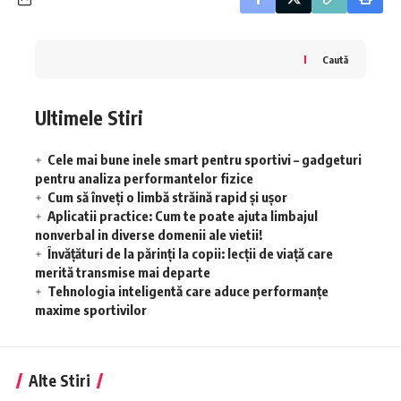
Caută
Ultimele Stiri
Cele mai bune inele smart pentru sportivi – gadgeturi
pentru analiza performantelor fizice
Cum să înveţi o limbă străină rapid şi uşor
Aplicatii practice: Cum te poate ajuta limbajul
nonverbal in diverse domenii ale vietii!
Învățături de la părinți la copii: lecții de viață care
merită transmise mai departe
Tehnologia inteligentă care aduce performanțe
maxime sportivilor
Alte Stiri