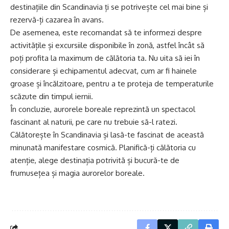
destinațiile din Scandinavia ți se potrivește cel mai bine și
rezervă-ți cazarea în avans.
De asemenea, este recomandat să te informezi despre
activitățile și excursiile disponibile în zonă, astfel încât să
poți profita la maximum de călătoria ta. Nu uita să iei în
considerare și echipamentul adecvat, cum ar fi hainele
groase și încălzitoare, pentru a te proteja de temperaturile
scăzute din timpul iernii.
În concluzie, aurorele boreale reprezintă un spectacol
fascinant al naturii, pe care nu trebuie să-l ratezi.
Călătorește în Scandinavia și lasă-te fascinat de această
minunată manifestare cosmică. Planifică-ți călătoria cu
atenție, alege destinația potrivită și bucură-te de
frumusețea și magia aurorelor boreale.