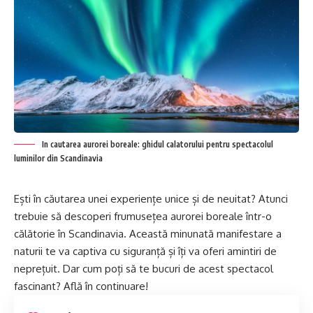
In cautarea aurorei boreale: ghidul calatorului pentru spectacolul
luminilor din Scandinavia
Ești în căutarea unei experiențe unice și de neuitat? Atunci
trebuie să descoperi frumusețea aurorei boreale într-o
călătorie în Scandinavia. Această minunată manifestare a
naturii te va captiva cu siguranță și îți va oferi amintiri de
neprețuit. Dar cum poți să te bucuri de acest spectacol
fascinant? Află în continuare!