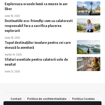
Exploreaza orasele lumii ca muzee in aer
liber
iunie 18, 2026
Destinatiile eco-friendly: cum sa calatoresti
responsabil fara a sacrifica placerea
explorarii
iunie 28, 2026
Topul destinațiilor insulare pentru cei care
visează la aventură
martie 14, 2026
Sfaturi esentiale pentru calatorii solo de
neuitat
iunie 23, 2026
Contact
Politica de confidentialitate
Politica Cookies