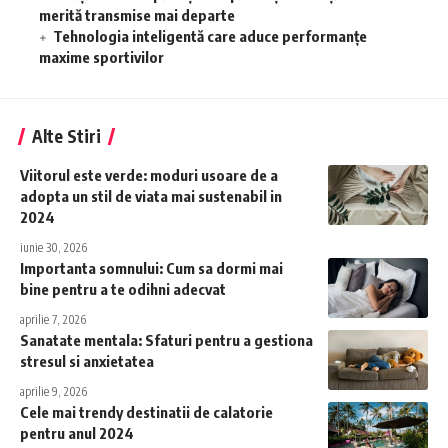
merită transmise mai departe
Tehnologia inteligentă care aduce performanțe
maxime sportivilor
Alte Stiri
Viitorul este verde: moduri usoare de a
adopta un stil de viata mai sustenabil in
2024
iunie 30, 2026
Importanta somnului: Cum sa dormi mai
bine pentru a te odihni adecvat
aprilie 7, 2026
Sanatate mentala: Sfaturi pentru a gestiona
stresul si anxietatea
aprilie 9, 2026
Cele mai trendy destinatii de calatorie
pentru anul 2024