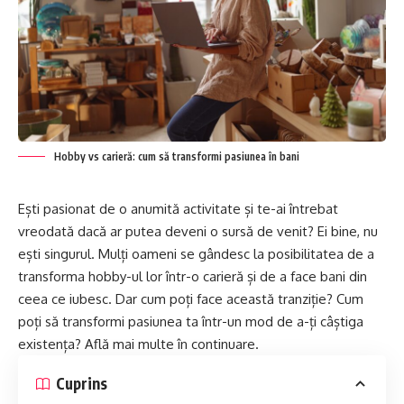
Hobby vs carieră: cum să transformi pasiunea în bani
Ești pasionat de o anumită activitate și te-ai întrebat
vreodată dacă ar putea deveni o sursă de venit? Ei bine, nu
ești singurul. Mulți oameni se gândesc la posibilitatea de a
transforma hobby-ul lor într-o carieră și de a face bani din
ceea ce iubesc. Dar cum poți face această tranziție? Cum
poți să transformi pasiunea ta într-un mod de a-ți câștiga
existența? Află mai multe în continuare.
Cuprins