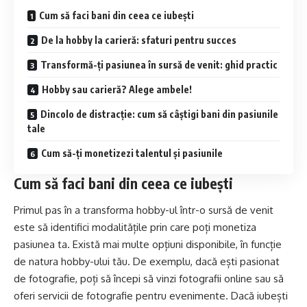
Cum să faci bani din ceea ce iubești
De la hobby la carieră: sfaturi pentru succes
Transformă-ți pasiunea în sursă de venit: ghid practic
Hobby sau carieră? Alege ambele!
Dincolo de distracție: cum să câștigi bani din pasiunile
tale
Cum să-ți monetizezi talentul și pasiunile
Cum să faci bani din ceea ce iubești
Primul pas în a transforma hobby-ul într-o sursă de venit
este să identifici modalitățile prin care poți monetiza
pasiunea ta. Există mai multe opțiuni disponibile, în funcție
de natura hobby-ului tău. De exemplu, dacă ești pasionat
de fotografie, poți să începi să vinzi fotografii online sau să
oferi servicii de fotografie pentru evenimente. Dacă iubești