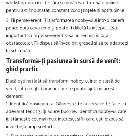
workshop-uri, citeste cărți și urmărește tutoriale online
pentru a-ți îmbunătăți constant cunoștințele și aptitudinile.
Fii perseverent: Transformarea hobby-ului într-o carieră
poate dura ceva timp și poate fi dificilă la început. Este
important să fii perseverent și să nu renunți în fața
obstacolelor. Fii dispus să înveți din greșeli și să te adaptezi
la schimbări.
Transformă-ți pasiunea în sursă de venit:
ghid practic
Dacă ești hotărât să transformi hobby-ul într-o sursă de
venit, iată un ghid practic care te poate ajuta în acest
demers:
Identifică pasiunea ta: Gândește-te la ceea ce te face cu
adevărat fericit și îți aduce bucurie. Identifică hobby-ul care
îți stârnește cel mai mult interesul și în care ești dispus să
investești timp și efort.