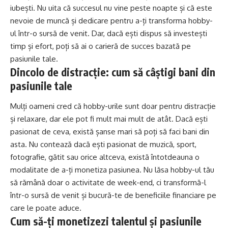
iubești. Nu uita că succesul nu vine peste noapte și că este
nevoie de muncă și dedicare pentru a-ți transforma hobby-
ul într-o sursă de venit. Dar, dacă ești dispus să investești
timp și efort, poți să ai o carieră de succes bazată pe
pasiunile tale.
Dincolo de distracție: cum să câștigi bani din
pasiunile tale
Mulți oameni cred că hobby-urile sunt doar pentru distracție
și relaxare, dar ele pot fi mult mai mult de atât. Dacă ești
pasionat de ceva, există șanse mari să poți să faci bani din
asta. Nu contează dacă ești pasionat de muzică, sport,
fotografie, gătit sau orice altceva, există întotdeauna o
modalitate de a-ți monetiza pasiunea. Nu lăsa hobby-ul tău
să rămână doar o activitate de week-end, ci transformă-l
într-o sursă de venit și bucură-te de beneficiile financiare pe
care le poate aduce.
Cum să-ți monetizezi talentul și pasiunile