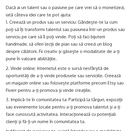
Dacă ai un talent sau o pasiune pe care vrei să o monetizezi,
iată câteva idei care te pot ajuta:
Creează un produs sau un serviciu: Gândește-te la cum
poți să îți transformi talentul sau pasiunea într-un produs sau
serviciu pe care să îl poți vinde. Poți să faci bijuterii
handmade, să oferi lecții de pian sau să creezi un blog
despre călătorii. Fii creativ și găsește o modalitate de a-ți
pune în valoare abilitățile.
Vinde online: Internetul este o sursă nesfârșită de
oportunități de a-ți vinde produsele sau serviciile. Creează
un magazin online sau folosește platforme precum Etsy sau
Fiverr pentru a-ți promova și vinde creațiile.
Implică-te în comunitatea ta: Participă la târguri, expoziții
sau evenimente locale pentru a-ți promova talentul și a-ți
face cunoscută activitatea. Interacționează cu potențiali
clienți și fă-ți un nume în comunitatea ta.