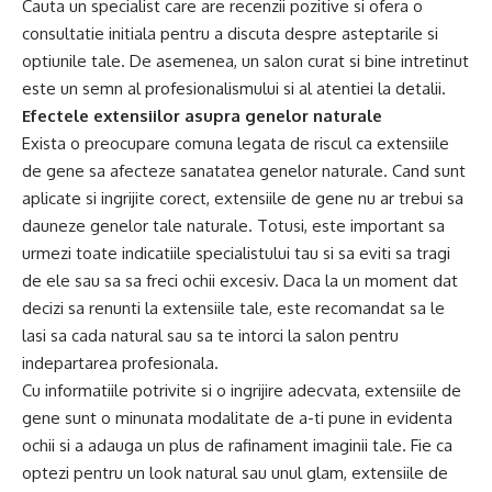
Cauta un specialist care are recenzii pozitive si ofera o
consultatie initiala pentru a discuta despre asteptarile si
optiunile tale. De asemenea, un salon curat si bine intretinut
este un semn al profesionalismului si al atentiei la detalii.
Efectele extensiilor asupra genelor naturale
Exista o preocupare comuna legata de riscul ca extensiile
de gene sa afecteze sanatatea genelor naturale. Cand sunt
aplicate si ingrijite corect, extensiile de gene nu ar trebui sa
dauneze genelor tale naturale. Totusi, este important sa
urmezi toate indicatiile specialistului tau si sa eviti sa tragi
de ele sau sa sa freci ochii excesiv. Daca la un moment dat
decizi sa renunti la extensiile tale, este recomandat sa le
lasi sa cada natural sau sa te intorci la salon pentru
indepartarea profesionala.
Cu informatiile potrivite si o ingrijire adecvata, extensiile de
gene sunt o minunata modalitate de a-ti pune in evidenta
ochii si a adauga un plus de rafinament imaginii tale. Fie ca
optezi pentru un look natural sau unul glam, extensiile de