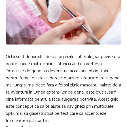
Ochii sunt denumiti adesea oglinzile sufletului, iar privirea ta
poate spune multe chiar si atunci cand nu vorbesti.
Extensiile de gene au devenit un accesoriu obligatoriu
pentru femeile care isi doresc o privire seducatoare si gene
mai lungi si mai dese fara a folosi zilnic mascara. Inainte de a
te aventura in lumea extensiilor de gene, este crucial sa fii
bine informata pentru a face alegerea potrivita. Acest ghid
este conceput ca sa te ajute sa navighezi prin multiplele
optiuni si sa gasesti stilul perfect care sa accentueze
frumusetea ochilor tai.