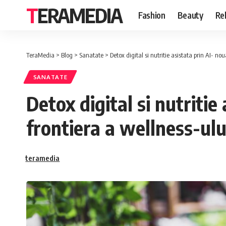
TERAMEDIA
Fashion
Beauty
Rel
TeraMedia
>
Blog
>
Sanatate
>
Detox digital si nutritie asistata prin AI- nou
SANATATE
Detox digital si nutritie
frontiera a wellness-ului
teramedia