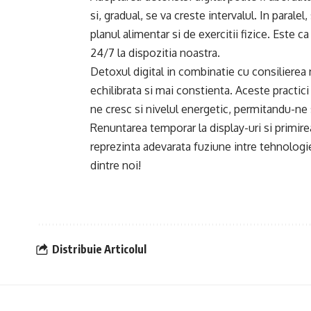
si, gradual, se va creste intervalul. In parale
planul alimentar si de exercitii fizice. Este 
24/7 la dispozitia noastra.
Detoxul digital in combinatie cu consilierea 
echilibrata si mai constienta. Aceste practic
ne cresc si nivelul energetic, permitandu-ne 
Renuntarea temporar la display-uri si primire
reprezinta adevarata fuziune intre tehnologie
dintre noi!
Distribuie Articolul