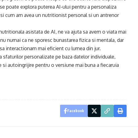
l, se poate explora puterea AI-ului pentru a personaliza
ca si cum am avea un nutritionist personal si un antrenor
nutritionala asistata de AI, ne va ajuta sa avem o viata mai
i nu numai ca ne sporesc bunastarea fizica si mentala, dar
sa interactionam mai eficient cu lumea din jur.
a sfaturilor personalizate pe baza datelor individuale,
 si autoingrijire pentru o versiune mai buna a fiecaruia
Facebook