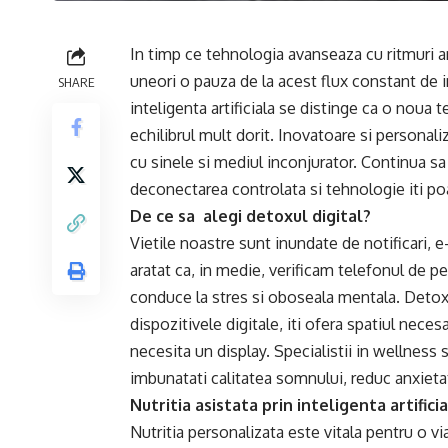
In timp ce tehnologia avanseaza cu ritmuri 
uneori o pauza de la acest flux constant de i
SHARE
inteligenta artificiala se distinge ca o noua
echilibrul mult dorit. Inovatoare si personali
cu sinele si mediul inconjurator. Continua sa
deconectarea controlata si tehnologie iti po
De ce sa alegi detoxul digital?
Vietile noastre sunt inundate de notificari, e
aratat ca, in medie, verificam telefonul de 
conduce la stres si oboseala mentala. Detoxul
dispozitivele digitale, iti ofera spatiul necesa
necesita un display. Specialistii in wellness
imbunatati calitatea somnului, reduc anxieta
Nutritia asistata prin inteligenta artifici
Nutritia personalizata este vitala pentru o vi