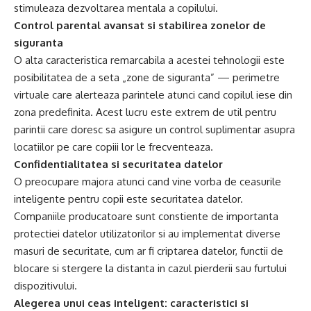
stimuleaza dezvoltarea mentala a copilului.
Control parental avansat si stabilirea zonelor de
siguranta
O alta caracteristica remarcabila a acestei tehnologii este
posibilitatea de a seta „zone de siguranta” — perimetre
virtuale care alerteaza parintele atunci cand copilul iese din
zona predefinita. Acest lucru este extrem de util pentru
parintii care doresc sa asigure un control suplimentar asupra
locatiilor pe care copiii lor le frecventeaza.
Confidentialitatea si securitatea datelor
O preocupare majora atunci cand vine vorba de ceasurile
inteligente pentru copii este securitatea datelor.
Companiile producatoare sunt constiente de importanta
protectiei datelor utilizatorilor si au implementat diverse
masuri de securitate, cum ar fi criptarea datelor, functii de
blocare si stergere la distanta in cazul pierderii sau furtului
dispozitivului.
Alegerea unui ceas inteligent: caracteristici si