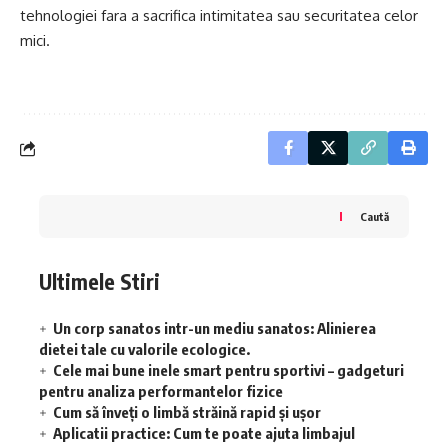
tehnologiei fara a sacrifica intimitatea sau securitatea celor
mici.
Caută
Ultimele Stiri
Un corp sanatos intr-un mediu sanatos: Alinierea
dietei tale cu valorile ecologice.
Cele mai bune inele smart pentru sportivi – gadgeturi
pentru analiza performantelor fizice
Cum să înveţi o limbă străină rapid şi uşor
Aplicatii practice: Cum te poate ajuta limbajul