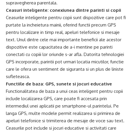
supravegherea parentala.
Ceasuri inteligente: conexiunea dintre parinti si copii
Ceasurile inteligente pentru copii sunt dispozitive care pot fi
purtate la incheietura mainii, oferind functii precum GPS
pentru localizare in timp real, apeluri telefonice si mesaje
text. Unul dintre cele mai importante beneficii ale acestor
dispozitive este capacitatea de a-i mentine pe parinti
conectati cu copiii lor oriunde s-ar afla. Datorita tehnologiei
GPS incorporate, parintii pot urmari locatia micutilor, functie
care le ofera un sentiment de siguranta si un plus de liniste
sufleteasca.
Functiile de baza: GPS, sunete si jocuri educative
Functionalitatea de baza a unui ceas inteligent pentru copii
include localizarea GPS, care poate fi accesata prin
intermediul unei aplicatii pe smartphone-ul parintelui. Pe
langa GPS, multe modele permit realizarea si primirea de
apeluri telefonice si trimiterea de mesaje de voce sau text.
Ceasurile pot include si jocuri educative si activitati care