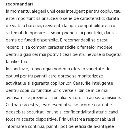
recomandari
In momentul alegerii unui ceas inteligent pentru copilul tau,
este important sa analizezi o serie de caracteristici: durata
de viata a bateriei, rezistenta la apa, compatibilitatea cu
sistemul de operare al smartphone-ului parintelui, dar si
gama de functii disponibile. E recomandabil sa citesti
recenzii si sa compari caracteristicile diferitelor modele
pentru a gasi cel mai potrivit ceas pentru nevoile si bugetul
familiei tale.
In concluzie, tehnologia moderna ofera o varietate de
optiuni pentru parintii care doresc sa monitorizeze
activitatile si siguranta copiilor lor. Ceasurile inteligente
pentru copii, cu functiile lor diverse si din ce in ce mai
avansate, se prezinta ca un aliat valoros in aceasta misiune.
Cu toate acestea, este esential sa se acorde o atentie
deosebita securitatii online si confidentialitatii atunci cand
folosim aceste dispozitive. Prin utilizarea responsabila si
informarea continua, parintii pot beneficia de avantajele